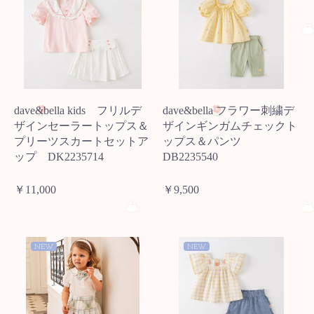
dave&bella kids フリルデ
dave&bella フラワー刺繍デ
ザインセーラートップス＆
ザインギンガムチェックト
プリーツスカートセットア
ップス＆パンツ
ップ DK2235714
DB2235540
￥11,000
￥9,500
NEW
NEW