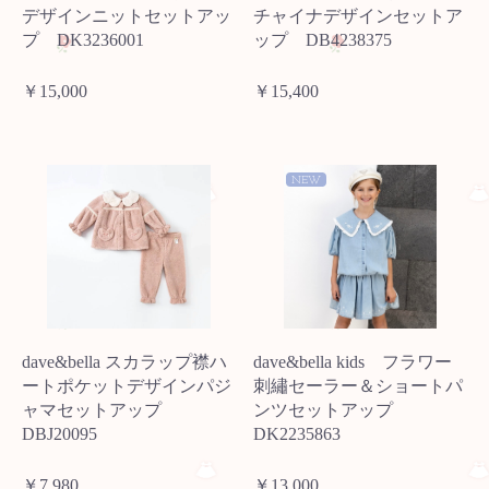
デザインニットセットアッ
チャイナデザインセットア
プ DK3236001
ップ DB4238375
￥15,000
￥15,400
NEW
dave&bella スカラップ襟ハ
dave&bella kids フラワー
ートポケットデザインパジ
刺繡セーラー＆ショートパ
ャマセットアップ
ンツセットアップ
DBJ20095
DK2235863
￥7,980
￥13,000