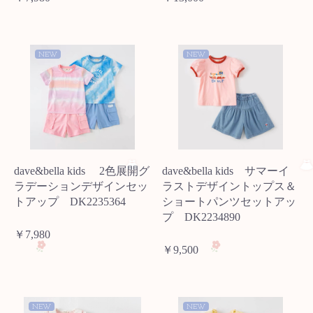
NEW
NEW
dave&bella kids 2色展開グ
dave&bella kids サマーイ
ラデーションデザインセッ
ラストデザイントップス＆
トアップ DK2235364
ショートパンツセットアッ
プ DK2234890
￥7,980
￥9,500
NEW
NEW