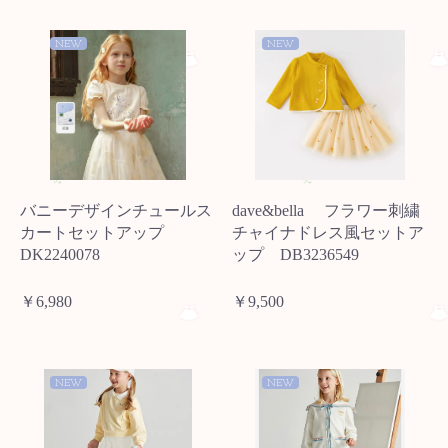
NEW
NEW
バニーデザインチュールス
dave&bella フラワー刺繍
カートセットアップ
チャイナドレス風セットア
DK2240078
ップ DB3236549
￥6,980
￥9,500
NEW
NEW