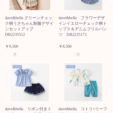
dave&bella グリーンチェッ
dave&bella フラワーデザ
ク柄うさちゃん制服デザイ
インイエローチェック柄ト
ンセットアップ
ップス＆デニムフリルパン
DB2235512
ツ DB2235173
￥9,500
￥8,500
NEW
NEW
dave&bella リボン付きト
dave&bella コトリ×リーフ