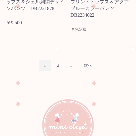
ップス＆シェル刺繍デザイ
プリントトップス＆アクア
ンパンツ DB2221878
ブルーカラーパンツ
DB2234022
￥9,500
￥9,500
1
2
3
次へ